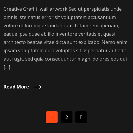
Creative Graffiti wall artwork Sed ut perspiciatis unde
omnis iste natus error sit voluptatem accusantium
voltire doloremque laudantium, totam rem aperiam,
eaque ipsa quae ab illo inventore veritatis et quasi
architecto beatae vitae dicta sunt explicabo. Nemo enim
ipsam voluptatem quia voluptas sit aspernatur aut odit
aut fugit, sed quia consequuntur magni dolores eos qui
[…]
Read More
1
2