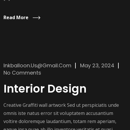
Read More
Inkballoon.us@gmail.com
May 23, 2024
No Comments
Interior Design
Creative Graffiti wall artwork Sed ut perspiciatis unde
omnis iste natus error sit voluptatem accusantium
voltire doloremque laudantium, totam rem aperiam,
eaque ipsa quae ab illo inventore veritatis et quasi