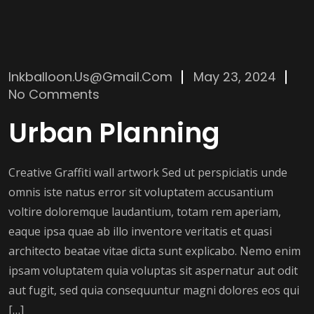
Inkballoon.us@gmail.com
May 23, 2024
No Comments
Urban Planning
Creative Graffiti wall artwork Sed ut perspiciatis unde
omnis iste natus error sit voluptatem accusantium
voltire doloremque laudantium, totam rem aperiam,
eaque ipsa quae ab illo inventore veritatis et quasi
architecto beatae vitae dicta sunt explicabo. Nemo enim
ipsam voluptatem quia voluptas sit aspernatur aut odit
aut fugit, sed quia consequuntur magni dolores eos qui
[…]