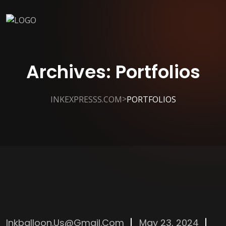
Archives:
Portfolios
>
INKEXPRESSS.COM
PORTFOLIOS
Inkballoon.us@gmail.com
May 23, 2024