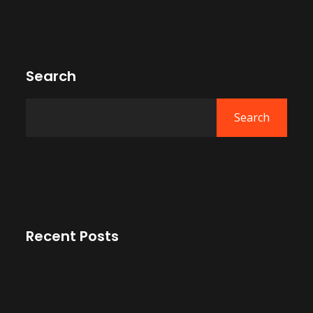
Search
Search
Recent Posts